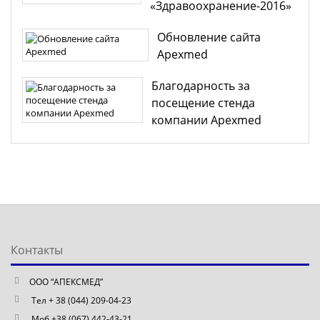
«Здравоохранение-2016»
Обновление сайта
Apexmed
Благодарность за
посещение стенда
компании Apexmed
Контакты
ООО “АПЕКСМЕД”
Тел + 38 (044) 209-04-23
Моб +38 (067) 442-43-21