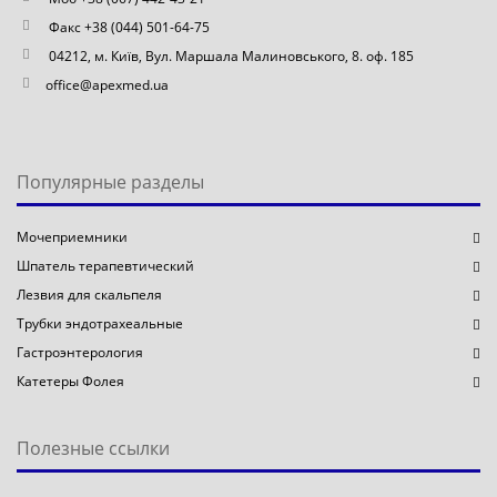
Факс +38 (044) 501-64-75
04212, м. Київ, Вул. Маршала Малиновського, 8. оф. 185
office@apexmed.ua
Популярные разделы
Мочеприемники
Шпатель терапевтический
Лезвия для скальпеля
Трубки эндотрахеальные
Гастроэнтерология
Катетеры Фолея
Полезные ссылки