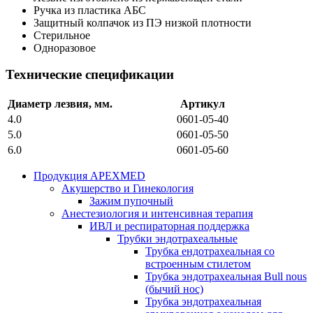
Ручка из пластика АБС
Защитный колпачок из ПЭ низкой плотности
Стерильное
Одноразовое
Технические спецификации
Диаметр лезвия, мм.
Артикул
4.0
0601-05-40
5.0
0601-05-50
6.0
0601-05-60
Продукция APEXMED
Акушерство и Гинекология
Зажим пупочный
Анестезиология и интенсивная терапия
ИВЛ и респираторная поддержка
Трубки эндотрахеальные
Трубка ендотрахеальная со
встроенным стилетом
Трубка эндотрахеальная Bull nous
(бычий нос)
Трубка эндотрахеальная