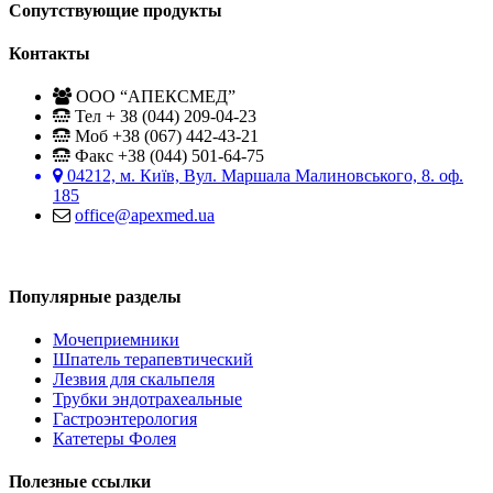
Сопутствующие продукты
Контакты
ООО “АПЕКСМЕД”
Тел + 38 (044) 209-04-23
Моб +38 (067) 442-43-21
Факс +38 (044) 501-64-75
04212, м. Київ, Вул. Маршала Малиновського, 8. оф.
185
office@apexmed.ua
Популярные разделы
Мочеприемники
Шпатель терапевтический
Лезвия для скальпеля
Трубки эндотрахеальные
Гастроэнтерология
Катетеры Фолея
Полезные ссылки