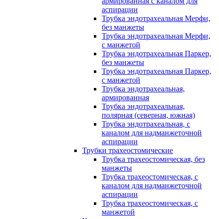
армированная с каналом для
аспирации
Трубка эндотрахеальная Мерфи,
без манжеты
Трубка эндотрахеальная Мерфи,
с манжетой
Трубка эндотрахеальная Паркер,
без манжеты
Трубка эндотрахеальная Паркер,
с манжетой
Трубка эндотрахеальная,
армированная
Трубка эндотрахеальная,
полярная (северная, южная)
Трубка эндотрахеальная, с
каналом для надманжеточной
аспирации
Трубки трахеостомические
Трубка трахеостомическая, без
манжеты
Трубка трахеостомическая, с
каналом для надманжеточной
аспирации
Трубка трахеостомическая, с
манжетой