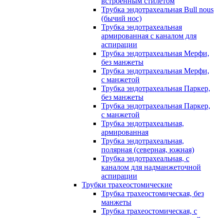
встроенным стилетом
Трубка эндотрахеальная Bull nous
(бычий нос)
Трубка эндотрахеальная
армированная с каналом для
аспирации
Трубка эндотрахеальная Мерфи,
без манжеты
Трубка эндотрахеальная Мерфи,
с манжетой
Трубка эндотрахеальная Паркер,
без манжеты
Трубка эндотрахеальная Паркер,
с манжетой
Трубка эндотрахеальная,
армированная
Трубка эндотрахеальная,
полярная (северная, южная)
Трубка эндотрахеальная, с
каналом для надманжеточной
аспирации
Трубки трахеостомические
Трубка трахеостомическая, без
манжеты
Трубка трахеостомическая, с