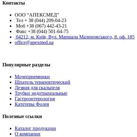
Контакты
ООО “АПЕКСМЕД”
Тел + 38 (044) 209-04-23
Моб +38 (067) 442-43-21
Факс +38 (044) 501-64-75
04212, м. Київ, Вул. Маршала Малиновського, 8. оф. 185
office@apexmed.ua
Популярные разделы
Мочеприемники
Шпатель терапевтический
Лезвия для скальпеля
Трубки эндотрахеальные
Гастроэнтерология
Катетеры Фолея
Полезные ссылки
Каталог продукции
О компании