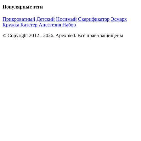
Популярные теги
Прикроватный
Детский
Носимый
Скарификатор
Эсмарх
Кружка
Катетер
Анестезия
Набор
© Copyright 2012 - 2026. Apexmed. Все права защищены