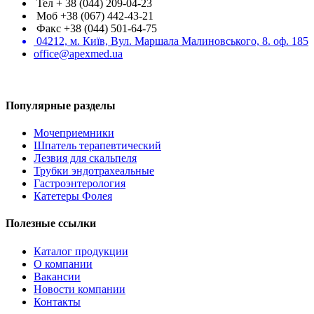
Тел + 38 (044) 209-04-23
Моб +38 (067) 442-43-21
Факс +38 (044) 501-64-75
04212, м. Київ, Вул. Маршала Малиновського, 8. оф. 185
office@apexmed.ua
Популярные разделы
Мочеприемники
Шпатель терапевтический
Лезвия для скальпеля
Трубки эндотрахеальные
Гастроэнтерология
Катетеры Фолея
Полезные ссылки
Каталог продукции
О компании
Вакансии
Новости компании
Контакты