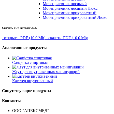
Мочеприемник носимый
Мочеприемник носимый Люкс
Мочеприемник прикроватный
Мочеприемник прикроватный Люкс
Скачать PDF-каталог 2022
открыть. PDF (10.0 Mb)
скачать. PDF (10.0 Mb)
Аналогичные продукты
Салфетка спиртовая
Жгут для внутривенных манипуляций
Катетер внутривенный
Сопутствующие продукты
Контакты
ООО “АПЕКСМЕД”