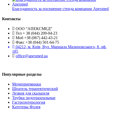
Благодарность за посещение стенда компании Apexmed
Контакты
ООО “АПЕКСМЕД”
Тел + 38 (044) 209-04-23
Моб +38 (067) 442-43-21
Факс +38 (044) 501-64-75
04212, м. Київ, Вул. Маршала Малиновського, 8. оф.
185
office@apexmed.ua
Популярные разделы
Мочеприемники
Шпатель терапевтический
Лезвия для скальпеля
Трубки эндотрахеальные
Гастроэнтерология
Катетеры Фолея