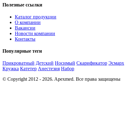
Полезные ссылки
Каталог продукции
О компании
Вакансии
Новости компании
Контакты
Популярные теги
Прикроватный
Детский
Носимый
Скарификатор
Эсмарх
Кружка
Катетер
Анестезия
Набор
© Copyright 2012 - 2026. Apexmed. Все права защищены