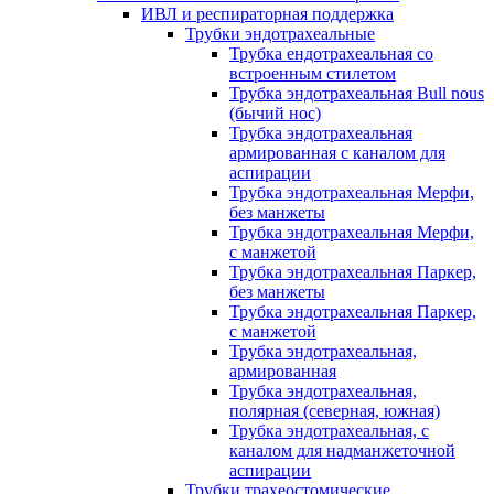
ИВЛ и респираторная поддержка
Трубки эндотрахеальные
Трубка ендотрахеальная со
встроенным стилетом
Трубка эндотрахеальная Bull nous
(бычий нос)
Трубка эндотрахеальная
армированная с каналом для
аспирации
Трубка эндотрахеальная Мерфи,
без манжеты
Трубка эндотрахеальная Мерфи,
с манжетой
Трубка эндотрахеальная Паркер,
без манжеты
Трубка эндотрахеальная Паркер,
с манжетой
Трубка эндотрахеальная,
армированная
Трубка эндотрахеальная,
полярная (северная, южная)
Трубка эндотрахеальная, с
каналом для надманжеточной
аспирации
Трубки трахеостомические