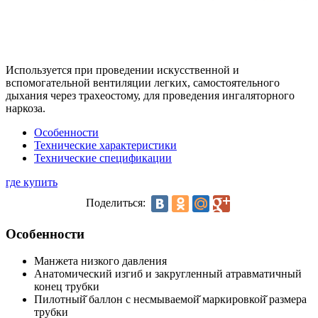
Используется при проведении искусственной и
вспомогательной вентиляции легких, самостоятельного
дыхания через трахеостому, для проведения ингаляторного
наркоза.
Особенности
Технические характеристики
Технические спецификации
где купить
Поделиться:
Особенности
Манжета низкого давления
Анатомический изгиб и закругленный атравматичный
конец трубки
Пилотный̆ баллон с несмываемой̆ маркировкой̆ размера
трубки