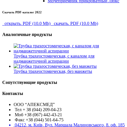
Мочеприемник прикроватный Люкс
Скачать PDF-каталог 2022
открыть. PDF (10.0 Mb)
скачать. PDF (10.0 Mb)
Аналогичные продукты
Трубка трахеостомическая, с каналом для
надманжеточной аспирации
Трубка трахеостомическая, без манжеты
Сопутствующие продукты
Контакты
ООО “АПЕКСМЕД”
Тел + 38 (044) 209-04-23
Моб +38 (067) 442-43-21
Факс +38 (044) 501-64-75
04212, м. Київ, Вул. Маршала Малиновського, 8. оф. 185