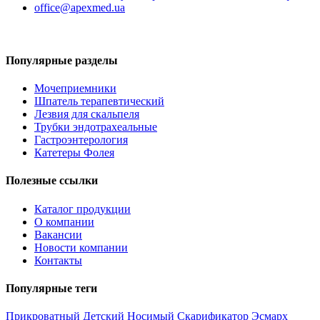
office@apexmed.ua
Популярные разделы
Мочеприемники
Шпатель терапевтический
Лезвия для скальпеля
Трубки эндотрахеальные
Гастроэнтерология
Катетеры Фолея
Полезные ссылки
Каталог продукции
О компании
Вакансии
Новости компании
Контакты
Популярные теги
Прикроватный
Детский
Носимый
Скарификатор
Эсмарх