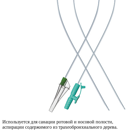
Используется для cанации ротовой и носовой полости,
аспирации содержимого из трахеобронхиального дерева.