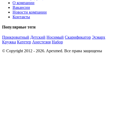
О компании
Вакансии
Новости компании
Контакты
Популярные теги
Прикроватный
Детский
Носимый
Скарификатор
Эсмарх
Кружка
Катетер
Анестезия
Набор
© Copyright 2012 - 2026. Apexmed. Все права защищены