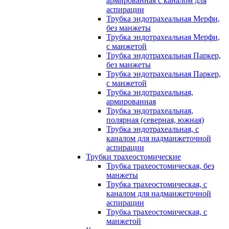
армированная с каналом для
аспирации
Трубка эндотрахеальная Мерфи,
без манжеты
Трубка эндотрахеальная Мерфи,
с манжетой
Трубка эндотрахеальная Паркер,
без манжеты
Трубка эндотрахеальная Паркер,
с манжетой
Трубка эндотрахеальная,
армированная
Трубка эндотрахеальная,
полярная (северная, южная)
Трубка эндотрахеальная, с
каналом для надманжеточной
аспирации
Трубки трахеостомические
Трубка трахеостомическая, без
манжеты
Трубка трахеостомическая, с
каналом для надманжеточной
аспирации
Трубка трахеостомическая, с
манжетой