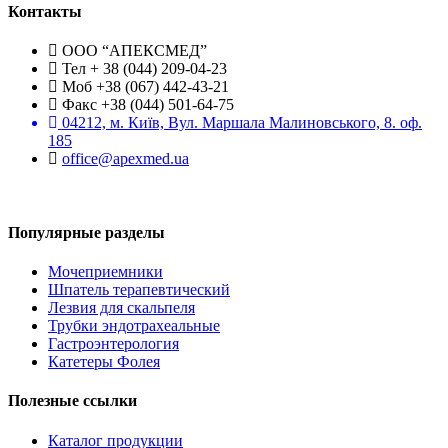
Контакты
ООО “АПЕКСМЕД”
Тел + 38 (044) 209-04-23
Моб +38 (067) 442-43-21
Факс +38 (044) 501-64-75
04212, м. Київ, Вул. Маршала Малиновського, 8. оф.
185
office@apexmed.ua
Популярные разделы
Мочеприемники
Шпатель терапевтический
Лезвия для скальпеля
Трубки эндотрахеальные
Гастроэнтерология
Катетеры Фолея
Полезные ссылки
Каталог продукции