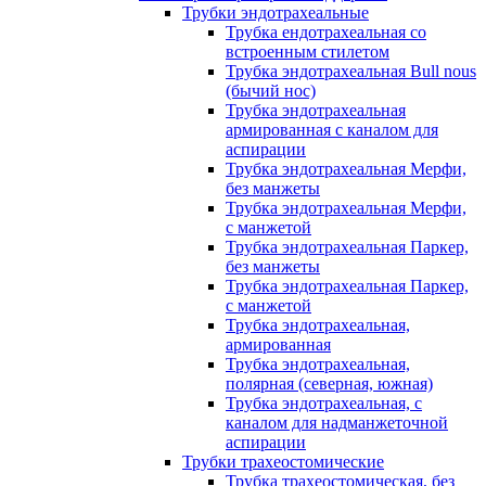
Трубки эндотрахеальные
Трубка ендотрахеальная со
встроенным стилетом
Трубка эндотрахеальная Bull nous
(бычий нос)
Трубка эндотрахеальная
армированная с каналом для
аспирации
Трубка эндотрахеальная Мерфи,
без манжеты
Трубка эндотрахеальная Мерфи,
с манжетой
Трубка эндотрахеальная Паркер,
без манжеты
Трубка эндотрахеальная Паркер,
с манжетой
Трубка эндотрахеальная,
армированная
Трубка эндотрахеальная,
полярная (северная, южная)
Трубка эндотрахеальная, с
каналом для надманжеточной
аспирации
Трубки трахеостомические
Трубка трахеостомическая, без