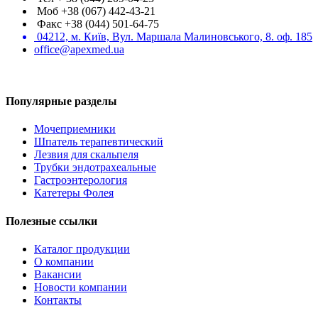
Моб +38 (067) 442-43-21
Факс +38 (044) 501-64-75
04212, м. Київ, Вул. Маршала Малиновського, 8. оф. 185
office@apexmed.ua
Популярные разделы
Мочеприемники
Шпатель терапевтический
Лезвия для скальпеля
Трубки эндотрахеальные
Гастроэнтерология
Катетеры Фолея
Полезные ссылки
Каталог продукции
О компании
Вакансии
Новости компании
Контакты